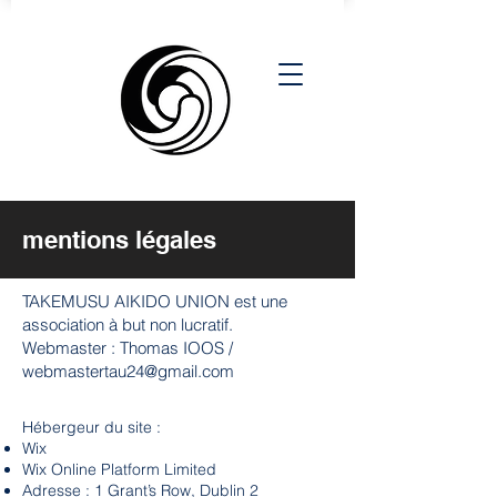
mentions légales
TAKEMUSU AIKIDO UNION est une
association à but non lucratif.
Webmaster : Thomas IOOS /
webmastertau24@gmail.com
Hébergeur du site :
Wix
Wix Online Platform Limited
Adresse : 1 Grant’s Row, Dublin 2