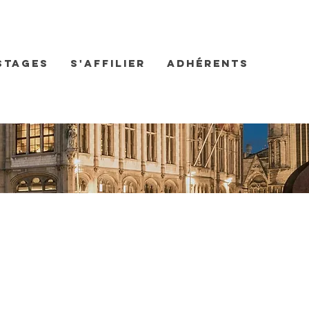
Stages
S'affilier
Adhérents