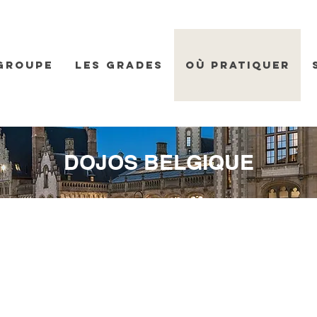
groupe
Les Grades
Où pratiquer
DOJOS BELGIQUE
IDO CINQUANTENAIRE
terbeek, Belgique