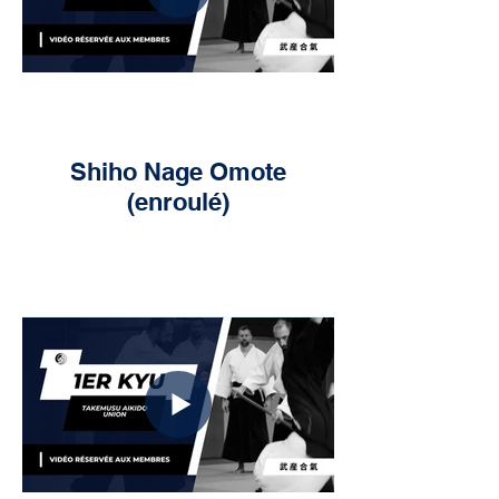
Shiho Nage Omote
(enroulé)