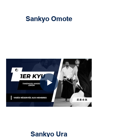
Sankyo Omote
Sankyo Ura