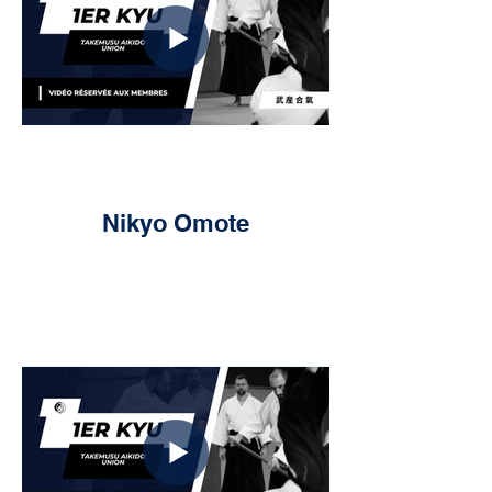
Nikyo Omote