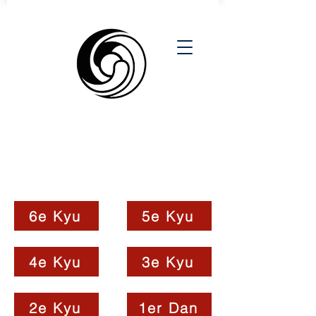
1er KYU -
IKKYU
6e Kyu
5e Kyu
4e Kyu
3e Kyu
2e Kyu
1er Dan