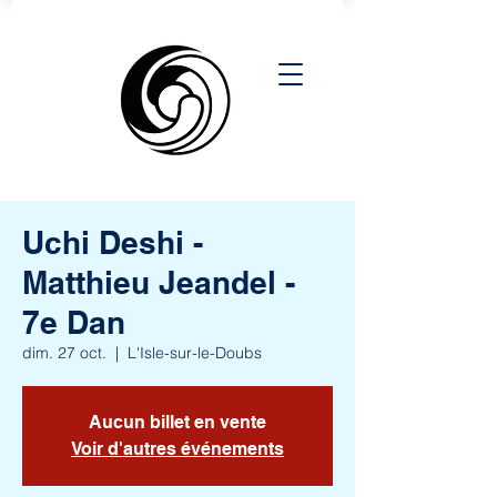
Uchi Deshi -
Matthieu Jeandel -
7e Dan
dim. 27 oct.
  |  
L'Isle-sur-le-Doubs
Aucun billet en vente
Voir d'autres événements